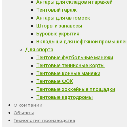
Ангары для складов и гаражей
Тентовый гараж
Ангары для автомоек
Шторы и занавесы
Буровые укрытия
Вкладыши для нефтяной промышле
Для спорта
Тентовые футбольные манежи
Тентовые теннисные корты
Тентовые конные манежи
Тентовые ФОК
Тентовые хоккейные площадки
Тентовые картодромы
О компании
Объекты
Технология производства