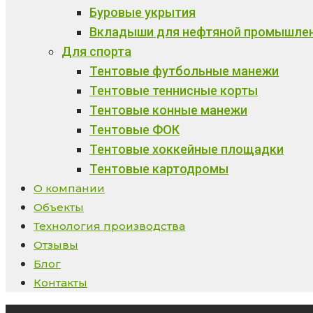
Буровые укрытия
Вкладыши для нефтяной промышле
Для спорта
Тентовые футбольные манежи
Тентовые теннисные корты
Тентовые конные манежи
Тентовые ФОК
Тентовые хоккейные площадки
Тентовые картодромы
О компании
Объекты
Технология производства
Отзывы
Блог
Контакты