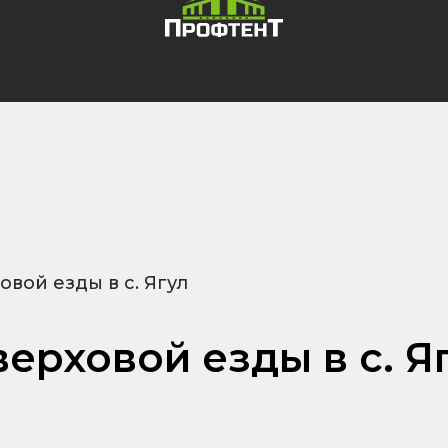
вой езды в с. Ягул
ерховой езды в с. Я