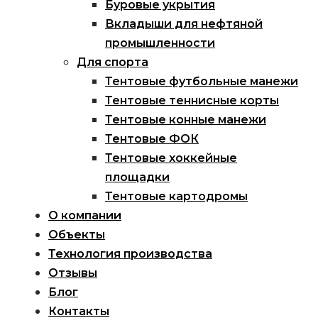
Буровые укрытия
Вкладыши для нефтяной
промышленности
Для спорта
Тентовые футбольные манежи
Тентовые теннисные корты
Тентовые конные манежи
Тентовые ФОК
Тентовые хоккейные
площадки
Тентовые картодромы
О компании
Объекты
Технология производства
Отзывы
Блог
Контакты