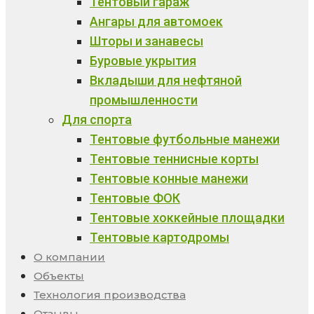
Тентовый гараж
Ангары для автомоек
Шторы и занавесы
Буровые укрытия
Вкладыши для нефтяной
промышленности
Для спорта
Тентовые футбольные манежи
Тентовые теннисные корты
Тентовые конные манежи
Тентовые ФОК
Тентовые хоккейные площадки
Тентовые картодромы
О компании
Объекты
Технология производства
Отзывы