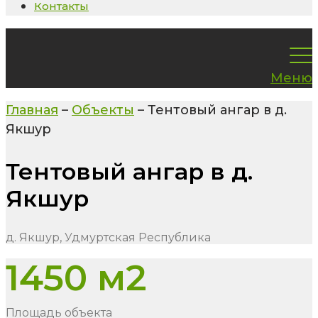
Контакты
Меню
Главная
–
Объекты
–
Тентовый ангар в д.
Якшур
Тентовый ангар в д.
Якшур
д. Якшур, Удмуртская Республика
1450 м2
Площадь объекта