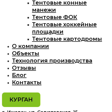
Тентовые конные
манежи
Тентовые ФОК
Тентовые хоккейные
площадки
Тентовые картодромы
О компании
Объекты
Технология производства
Отзывы
Блог
Контакты
КУРГАН