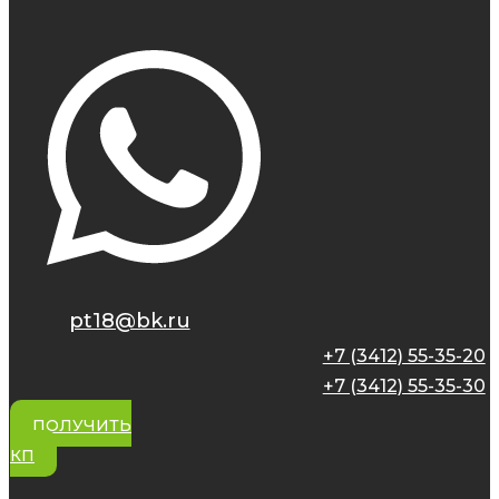
pt18@bk.ru
+7 (3412) 55-35-20
+7 (3412) 55-35-30
ПОЛУЧИТЬ
КП