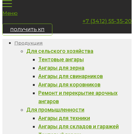
Меню
+7 (3412) 55-35-20
ПОЛУЧИТЬ КП
Продукция
Для сельского хозяйства
Тентовые ангары
Ангары для зерна
Ангары для свинарников
Ангары для коровников
Ремонт и перекрытие арочных
ангаров
Для промышленности
Ангары для техники
Ангары для складов и гаражей