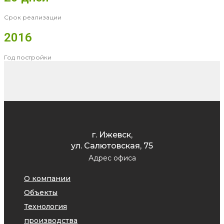
Срок реализации
2016
Год постройки
г. Ижевск,
ул. Салютовская, 75
Адрес офиса
О компании
Объекты
Технология
производства