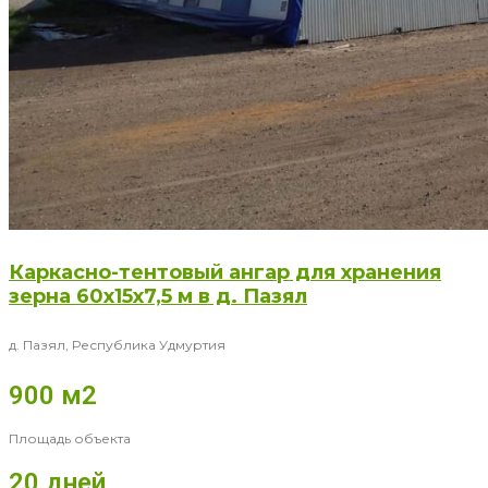
Каркасно-тентовый ангар для хранения
зерна 60x15x7,5 м в д. Пазял
д. Пазял, Республика Удмуртия
900 м2
Площадь объекта
20 дней