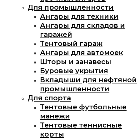
Для промышленности
Ангары для техники
Ангары для складов и
гаражей
Тентовый гараж
Ангары для автомоек
Шторы и занавесы
Буровые укрытия
Вкладыши для нефтяной
промышленности
Для спорта
Тентовые футбольные
манежи
Тентовые теннисные
корты