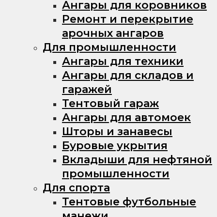
Ангары для коровников
Ремонт и перекрытие
арочных ангаров
Для промышленности
Ангары для техники
Ангары для складов и
гаражей
Тентовый гараж
Ангары для автомоек
Шторы и занавесы
Буровые укрытия
Вкладыши для нефтяной
промышленности
Для спорта
Тентовые футбольные
манежи