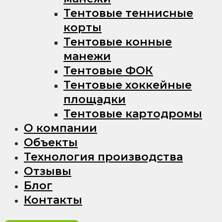
Тентовые теннисные
корты
Тентовые конные
манежи
Тентовые ФОК
Тентовые хоккейные
площадки
Тентовые картодромы
О компании
Объекты
Технология производства
Отзывы
Блог
Контакты