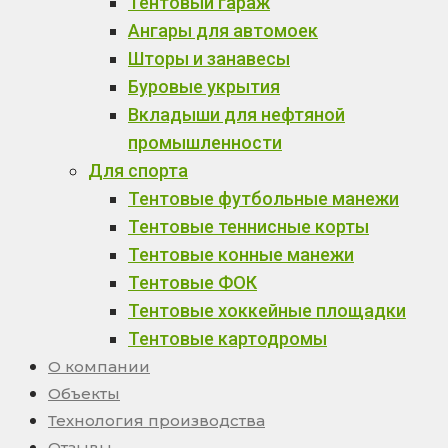
Тентовый гараж
Ангары для автомоек
Шторы и занавесы
Буровые укрытия
Вкладыши для нефтяной
промышленности
Для спорта
Тентовые футбольные манежи
Тентовые теннисные корты
Тентовые конные манежи
Тентовые ФОК
Тентовые хоккейные площадки
Тентовые картодромы
О компании
Объекты
Технология производства
Отзывы