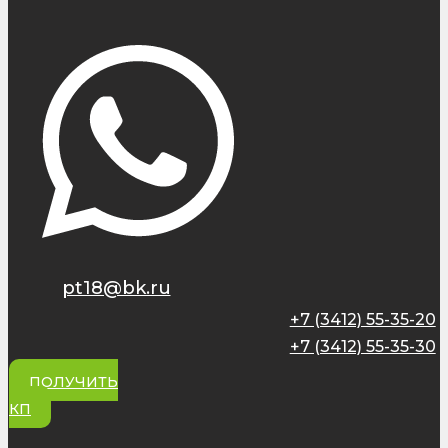
pt18@bk.ru
+7 (3412) 55-35-20
+7 (3412) 55-35-30
ПОЛУЧИТЬ
КП