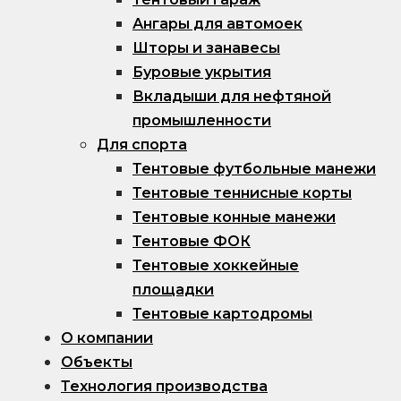
Ангары для автомоек
Шторы и занавесы
Буровые укрытия
Вкладыши для нефтяной
промышленности
Для спорта
Тентовые футбольные манежи
Тентовые теннисные корты
Тентовые конные манежи
Тентовые ФОК
Тентовые хоккейные
площадки
Тентовые картодромы
О компании
Объекты
Технология производства