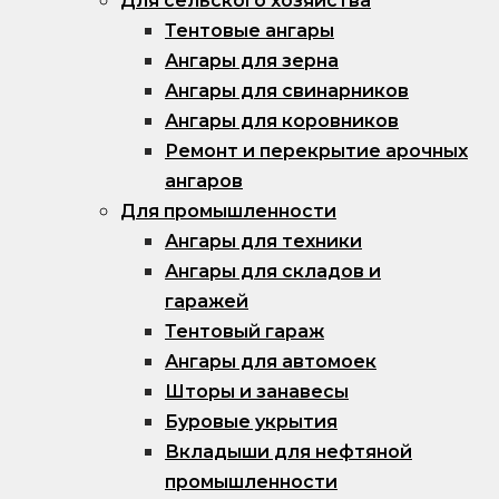
Для сельского хозяйства
Тентовые ангары
Ангары для зерна
Ангары для свинарников
Ангары для коровников
Ремонт и перекрытие арочных
ангаров
Для промышленности
Ангары для техники
Ангары для складов и
гаражей
Тентовый гараж
Ангары для автомоек
Шторы и занавесы
Буровые укрытия
Вкладыши для нефтяной
промышленности