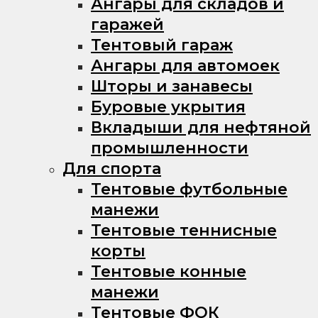
Ангары для складов и
гаражей
Тентовый гараж
Ангары для автомоек
Шторы и занавесы
Буровые укрытия
Вкладыши для нефтяной
промышленности
Для спорта
Тентовые футбольные
манежи
Тентовые теннисные
корты
Тентовые конные
манежи
Тентовые ФОК