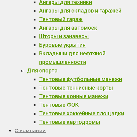
Ангары для техники
Ангары для складов и гаражей
Тентовый гараж
Ангары для автомоек
Шторы и занавесы
Буровые укрытия
Вкладыши для нефтяной
промышленности
Для спорта
Тентовые футбольные манежи
Тентовые теннисные корты
Тентовые конные манежи
Тентовые ФОК
Тентовые хоккейные площадки
Тентовые картодромы
О компании