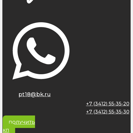
pt18@bk.ru
+7 (3412) 55-35-20
+7 (3412) 55-35-30
ПОЛУЧИТЬ
КП