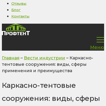
Отзывы
Блог
Контакты
Меню
Главная
–
Вести индустрии
–
Каркасно-
тентовые сооружения: виды, сферы
применения и преимущества
Каркасно-тентовые
сооружения: виды, сферы