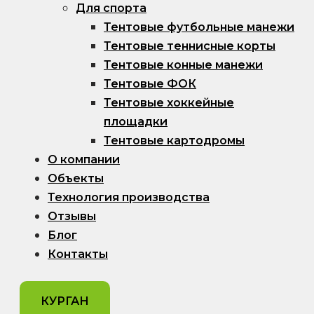
Для спорта
Тентовые футбольные манежи
Тентовые теннисные корты
Тентовые конные манежи
Тентовые ФОК
Тентовые хоккейные
площадки
Тентовые картодромы
О компании
Объекты
Технология производства
Отзывы
Блог
Контакты
КУРГАН