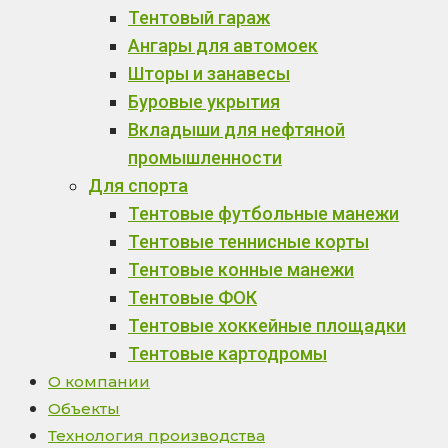
Тентовый гараж
Ангары для автомоек
Шторы и занавесы
Буровые укрытия
Вкладыши для нефтяной
промышленности
Для спорта
Тентовые футбольные манежи
Тентовые теннисные корты
Тентовые конные манежи
Тентовые ФОК
Тентовые хоккейные площадки
Тентовые картодромы
О компании
Объекты
Технология производства