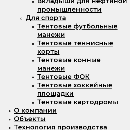
Вкладыши для нефтяной
промышленности
Для спорта
Тентовые футбольные
манежи
Тентовые теннисные
корты
Тентовые конные
манежи
Тентовые ФОК
Тентовые хоккейные
площадки
Тентовые картодромы
О компании
Объекты
Технология производства