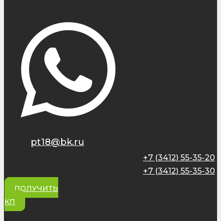
pt18@bk.ru
+7 (3412) 55-35-20
+7 (3412) 55-35-30
ПОЛУЧИТЬ
КП