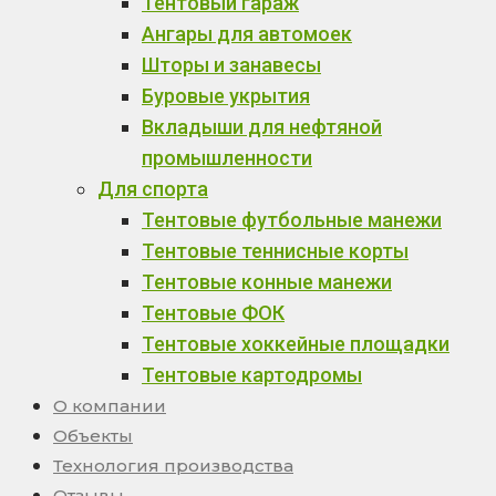
Тентовый гараж
Ангары для автомоек
Шторы и занавесы
Буровые укрытия
Вкладыши для нефтяной
промышленности
Для спорта
Тентовые футбольные манежи
Тентовые теннисные корты
Тентовые конные манежи
Тентовые ФОК
Тентовые хоккейные площадки
Тентовые картодромы
О компании
Объекты
Технология производства
Отзывы