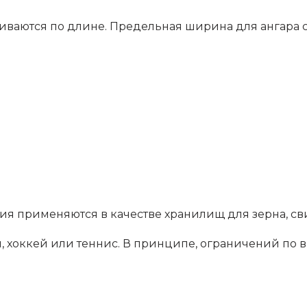
ваются по длине. Предельная ширина для ангара с 
ния применяются в качестве хранилищ для зерна, с
л, хоккей или теннис. В принципе, ограничений по