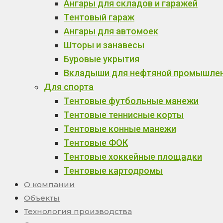
Ангары для складов и гаражей
Тентовый гараж
Ангары для автомоек
Шторы и занавесы
Буровые укрытия
Вкладыши для нефтяной промышле
Для спорта
Тентовые футбольные манежи
Тентовые теннисные корты
Тентовые конные манежи
Тентовые ФОК
Тентовые хоккейные площадки
Тентовые картодромы
О компании
Объекты
Технология производства