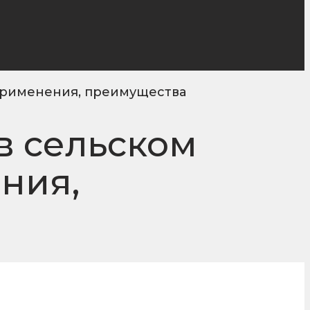
 применения, преимущества
в сельском
ния,