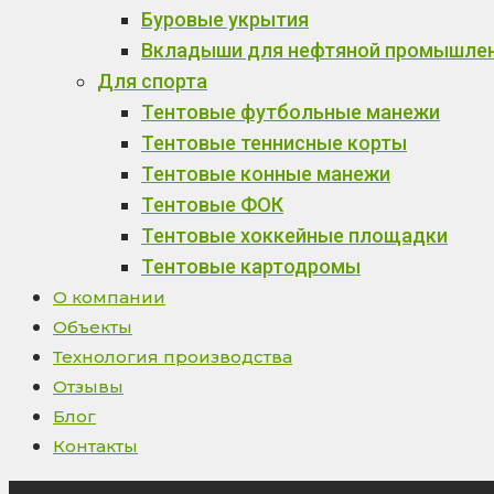
Буровые укрытия
Вкладыши для нефтяной промышле
Для спорта
Тентовые футбольные манежи
Тентовые теннисные корты
Тентовые конные манежи
Тентовые ФОК
Тентовые хоккейные площадки
Тентовые картодромы
О компании
Объекты
Технология производства
Отзывы
Блог
Контакты