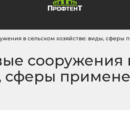
ужения в сельском хозяйстве: виды, сферы
вые сооружения 
ы, сферы примене