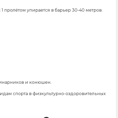
1 пролётом упирается в барьер 30-40 метров.
винарников и конюшен.
 видам спорта в физкультурно-оздоровительных