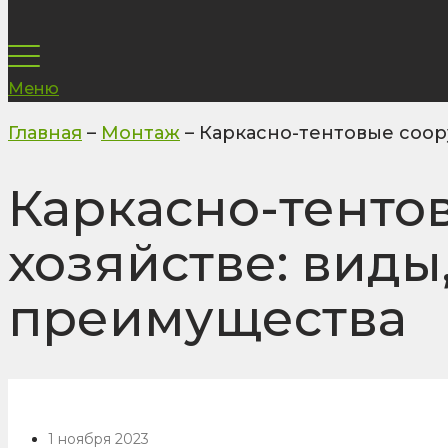
Меню
Главная
–
Монтаж
–
Каркасно-тентовые соор
Каркасно-тенто
хозяйстве: вид
преимущества
1 ноября 2023