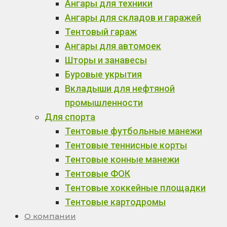
Ангары для техники
Ангары для складов и гаражей
Тентовый гараж
Ангары для автомоек
Шторы и занавесы
Буровые укрытия
Вкладыши для нефтяной
промышленности
Для спорта
Тентовые футбольные манежи
Тентовые теннисные корты
Тентовые конные манежи
Тентовые ФОК
Тентовые хоккейные площадки
Тентовые картодромы
О компании