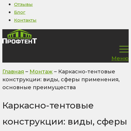
Отзывы
Блог
Контакты
Меню
Главная
–
Монтаж
–
Каркасно-тентовые
конструкции: виды, сферы применения,
основные преимущества
Каркасно-тентовые
конструкции: виды, сферы