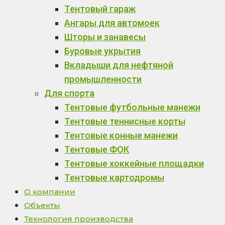
Тентовый гараж
Ангары для автомоек
Шторы и занавесы
Буровые укрытия
Вкладыши для нефтяной
промышленности
Для спорта
Тентовые футбольные манежи
Тентовые теннисные корты
Тентовые конные манежи
Тентовые ФОК
Тентовые хоккейные площадки
Тентовые картодромы
О компании
Объекты
Технология производства