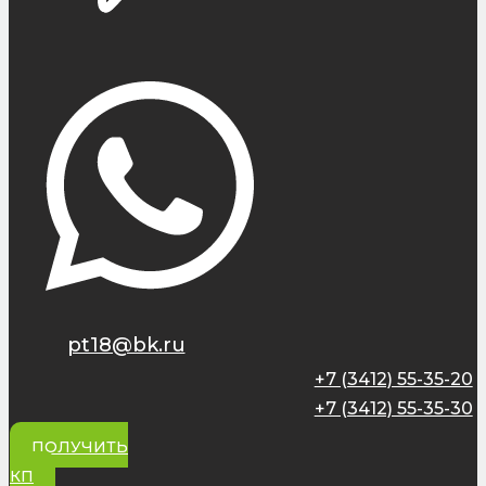
pt18@bk.ru
+7 (3412) 55-35-20
+7 (3412) 55-35-30
ПОЛУЧИТЬ
КП