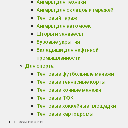
Ангары для техники
Ангары для складов и гаражей
Тентовый гараж
Ангары для автомоек
Шторы и занавесы
Буровые укрытия
Вкладыши для нефтяной
промышленности
Для спорта
Тентовые футбольные манежи
Тентовые теннисные корты
Тентовые конные манежи
Тентовые ФОК
Тентовые хоккейные площадки
Тентовые картодромы
О компании