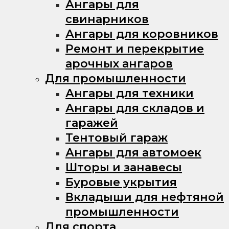
Ангары для
свинарников
Ангары для коровников
Ремонт и перекрытие
арочных ангаров
Для промышленности
Ангары для техники
Ангары для складов и
гаражей
Тентовый гараж
Ангары для автомоек
Шторы и занавесы
Буровые укрытия
Вкладыши для нефтяной
промышленности
Для спорта