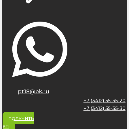
pt18@bk.ru
+7 (3412) 55-35-20
+7 (3412) 55-35-30
ПОЛУЧИТЬ
КП