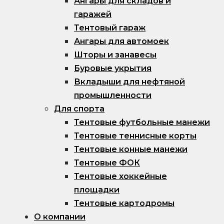
Ангары для складов и
гаражей
Тентовый гараж
Ангары для автомоек
Шторы и занавесы
Буровые укрытия
Вкладыши для нефтяной
промышленности
Для спорта
Тентовые футбольные манежи
Тентовые теннисные корты
Тентовые конные манежи
Тентовые ФОК
Тентовые хоккейные
площадки
Тентовые картодромы
О компании