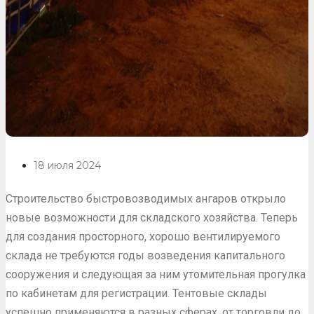
18 июля 2024
Строительство быстровозводимых ангаров открыло
новые возможности для складского хозяйства. Теперь
для создания просторного, хорошо вентилируемого
склада не требуются годы возведения капитального
сооружения и следующая за ним утомительная прогулка
по кабинетам для регистрации. Тентовые склады
успешно применяются в разных сферах, от торговли до