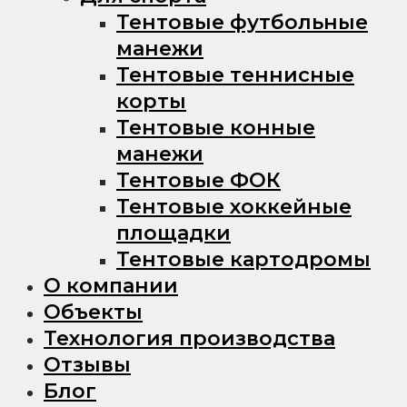
Тентовые футбольные
манежи
Тентовые теннисные
корты
Тентовые конные
манежи
Тентовые ФОК
Тентовые хоккейные
площадки
Тентовые картодромы
О компании
Объекты
Технология производства
Отзывы
Блог