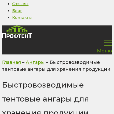
Отзывы
Блог
Контакты
Меню
Главная
–
Ангары
–
Быстровозводимые
тентовые ангары для хранения продукции
Быстровозводимые
тентовые ангары для
хранения продукции