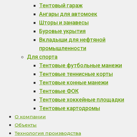
Тентовый гараж
Ангары для автомоек
Шторы и занавесы
Буровые укрытия
Вкладыши для нефтяной
промышленности
Для спорта
Тентовые футбольные манежи
Тентовые теннисные корты
Тентовые конные манежи
Тентовые ФОК
Тентовые хоккейные площадки
Тентовые картодромы
О компании
Объекты
Технология производства